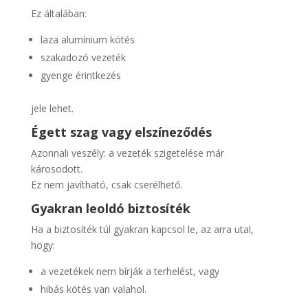
Ez általában:
laza alumínium kötés
szakadozó vezeték
gyenge érintkezés
jele lehet.
Égett szag vagy elszíneződés
Azonnali veszély: a vezeték szigetelése már
károsodott.
Ez nem javítható, csak cserélhető.
Gyakran leoldó biztosíték
Ha a biztosíték túl gyakran kapcsol le, az arra utal,
hogy:
a vezetékek nem bírják a terhelést, vagy
hibás kötés van valahol.