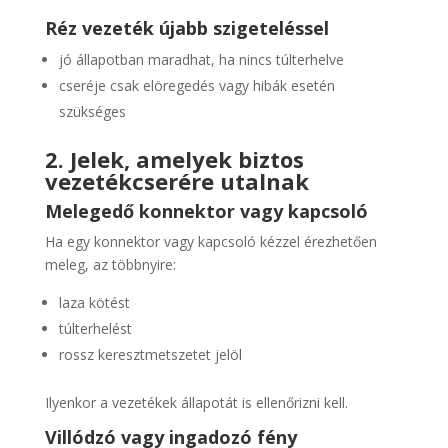
Réz vezeték újabb szigeteléssel
jó állapotban maradhat, ha nincs túlterhelve
cseréje csak elöregedés vagy hibák esetén
szükséges
2. Jelek, amelyek biztos
vezetékcserére utalnak
Melegedő konnektor vagy kapcsoló
Ha egy konnektor vagy kapcsoló kézzel érezhetően
meleg, az többnyire:
laza kötést
túlterhelést
rossz keresztmetszetet jelöl
Ilyenkor a vezetékek állapotát is ellenőrizni kell.
Villódzó vagy ingadozó fény