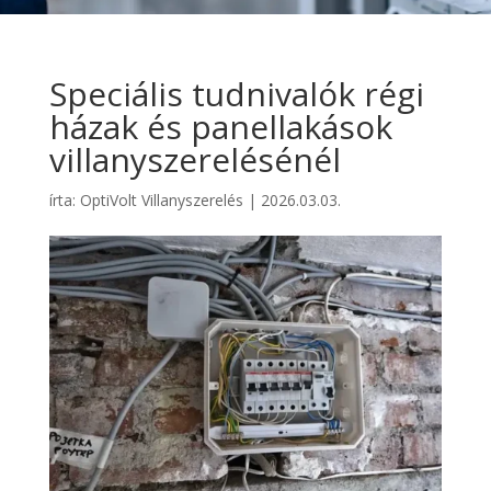
Speciális tudnivalók régi
házak és panellakások
villanyszerelésénél
írta:
OptiVolt Villanyszerelés
|
2026.03.03.