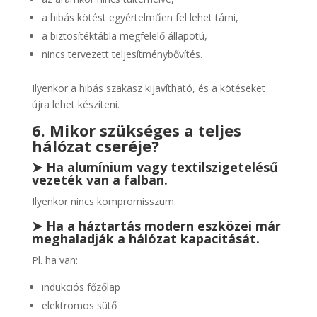
a hibás kötést egyértelműen fel lehet tárni,
a biztosítéktábla megfelelő állapotú,
nincs tervezett teljesítménybővítés.
Ilyenkor a hibás szakasz kijavítható, és a kötéseket
újra lehet készíteni.
6. Mikor szükséges a teljes
hálózat cseréje?
➤ Ha alumínium vagy textilszigetelésű
vezeték van a falban.
Ilyenkor nincs kompromisszum.
➤ Ha a háztartás modern eszközei már
meghaladják a hálózat kapacitását.
Pl. ha van:
indukciós főzőlap
elektromos sütő