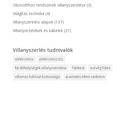
Okosotthon rendszerek villanyszerelése
(3)
Világítás technika
(4)
Villanyszerelési alapok
(137)
Villanyvezetékek és kábelek
(21)
Villanyszerlés tudnivalók
elektromos
elektromos tűz
fürdőhelyiségek villanyszerelése
fűtőtest
norvég fűtés
villamos hálózat biztonsága
áramütés elleni védelem