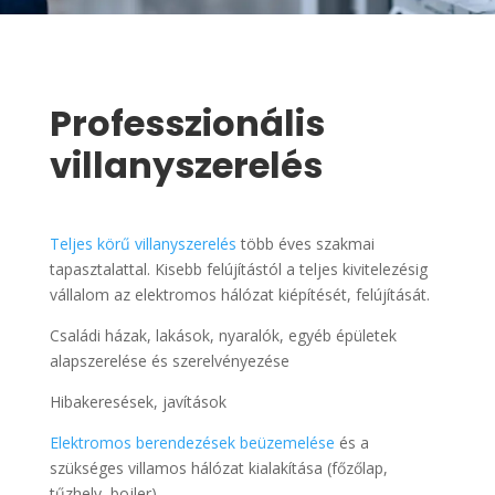
Professzionális
villanyszerelés
Teljes körű villanyszerelés
több éves szakmai
tapasztalattal. Kisebb felújítástól a teljes kivitelezésig
vállalom az elektromos hálózat kiépítését, felújítását.
Családi házak, lakások, nyaralók, egyéb épületek
alapszerelése és szerelvényezése
Hibakeresések, javítások
Elektromos berendezések beüzemelése
és a
szükséges villamos hálózat kialakítása (főzőlap,
tűzhely, bojler)