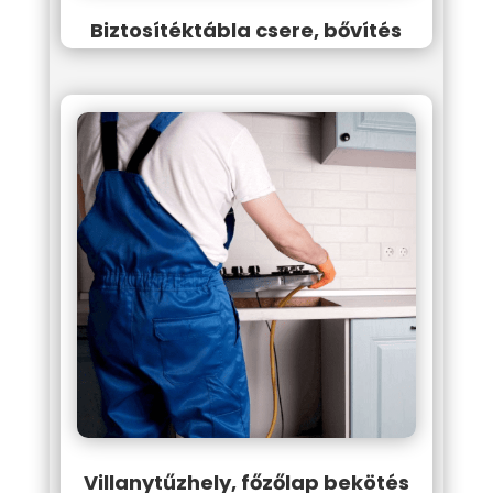
Biztosítéktábla csere, bővítés
Villanytűzhely, főzőlap bekötés