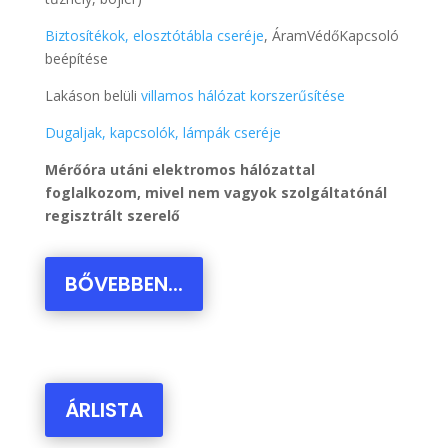
Biztosítékok, elosztótábla cseréje
, ÁramVédőKapcsoló
beépítése
Lakáson belüli
villamos hálózat korszerűsítése
Dugaljak, kapcsolók, lámpák cseréje
Mérőóra utáni elektromos hálózattal
foglalkozom, mivel nem vagyok szolgáltatónál
regisztrált szerelő
BŐVEBBEN...
ÁRLISTA