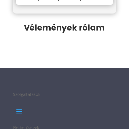
Vélemények rólam
Szolgáltatások
Elérhetőségek