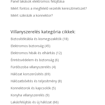
Panel lakások elektromos felújítása
Miért fontos a megfelelő vezeték keresztmetszet?
Miért szikrázik a konnektor?
Villanyszerelés kategória cikkek:
Biztosítéktábla és kismegszakítók
(18)
Elektromos biztonság
(45)
Elektromos hibák és elhárítás
(12)
Érintésvédelem és biztonság
(6)
Fürdőszoba villanyszerelés
(4)
Hálózat korszerűsítés
(69)
Hálózatbővítés és teljesítmény
(8)
Konnektorok és kapcsolók
(5)
Konyha villanyszerelés
(9)
Lakásfelújítás és új hálózat
(66)