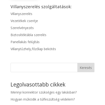
Villanyszerelés szolgáltatások:
Villanyszerelés
Vezetékek cseréje
Szerelvényezés
Biztosítéktábla szerelés
Panellakás felújítás
Villanytűzhely,főzőlap bekötés
Keresés
Legolvasottabb cikkek
Mennyi konnektor szükséges egy lakásban?
Hogyan működik a túlfeszültség-védelem?