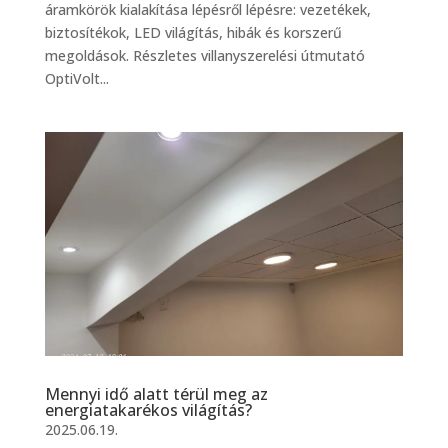
áramkörök kialakítása lépésről lépésre: vezetékek,
biztosítékok, LED világítás, hibák és korszerű
megoldások. Részletes villanyszerelési útmutató
OptiVolt...
Mennyi idő alatt térül meg az
energiatakarékos világítás?
2025.06.19.