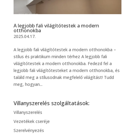
A legjobb fali világítótestek a modern
otthonokba
2025.04.17.
A legjobb fali világítótestek a modern otthonokba –
stílus és praktikum minden térhez A legjobb fali
világítótestek a modern otthonokba. Fedezd fel a
legjobb fali világítótesteket a modern otthonokba, és
találd meg a stílusodnak megfelelő világítást! Tudd
meg, hogyan...
Villanyszerelés szolgáltatások:
Villanyszerelés
Vezetékek cseréje
Szerelvényezés