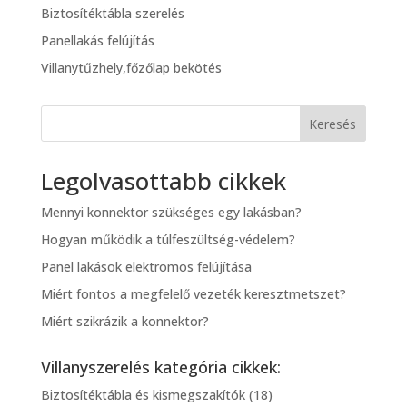
Biztosítéktábla szerelés
Panellakás felújítás
Villanytűzhely,főzőlap bekötés
Keresés
Legolvasottabb cikkek
Mennyi konnektor szükséges egy lakásban?
Hogyan működik a túlfeszültség-védelem?
Panel lakások elektromos felújítása
Miért fontos a megfelelő vezeték keresztmetszet?
Miért szikrázik a konnektor?
Villanyszerelés kategória cikkek:
Biztosítéktábla és kismegszakítók
(18)