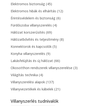
Elektromos biztonság
(45)
Elektromos hibák és elhárítás
(12)
Érintésvédelem és biztonság
(6)
Fürdőszoba villanyszerelés
(4)
Hálózat korszerűsítés
(69)
Hálózatbővítés és teljesítmény
(8)
Konnektorok és kapcsolók
(5)
Konyha villanyszerelés
(9)
Lakásfelújítás és új hálózat
(66)
Okosotthon rendszerek villanyszerelése
(3)
Világítás technika
(4)
Villanyszerelési alapok
(137)
Villanyvezetékek és kábelek
(21)
Villanyszerlés tudnivalók