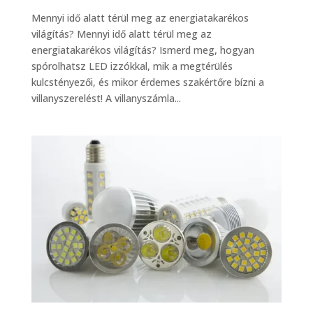
Mennyi idő alatt térül meg az energiatakarékos
világítás? Mennyi idő alatt térül meg az
energiatakarékos világítás? Ismerd meg, hogyan
spórolhatsz LED izzókkal, mik a megtérülés
kulcstényezői, és mikor érdemes szakértőre bízni a
villanyszerelést! A villanyszámla...