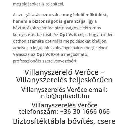
megoldásokat is telepíteni.
A szolgáltatás nemcsak a
megfelelő működést,
hanem a biztonságot is garantálja
, így a
háztartások számára biztonságos elektromos
környezetet biztosít. Az
OptiVolt
célja, hogy minden
otthon számára optimális megoldásokat kínáljon,
amelyek a legújabb szabványoknak is megfelelnek.
Válassza az
OptiVolt
-ot a megbízható,
professzionális szerelvényezésért!
Villanyszerelő Verőce –
Villanyszerelés teljeskörűen
Villanyszerelés Verőce email:
info@optivolt.hu
Villanyszerelés Verőce
telefonszám: +36 30 1666 066
Biztosítéktábla bővítés, csere