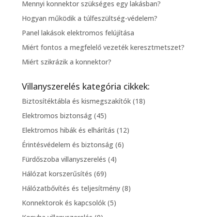
Mennyi konnektor szükséges egy lakásban?
Hogyan működik a túlfeszültség-védelem?
Panel lakások elektromos felújítása
Miért fontos a megfelelő vezeték keresztmetszet?
Miért szikrázik a konnektor?
Villanyszerelés kategória cikkek:
Biztosítéktábla és kismegszakítók
(18)
Elektromos biztonság
(45)
Elektromos hibák és elhárítás
(12)
Érintésvédelem és biztonság
(6)
Fürdőszoba villanyszerelés
(4)
Hálózat korszerűsítés
(69)
Hálózatbővítés és teljesítmény
(8)
Konnektorok és kapcsolók
(5)