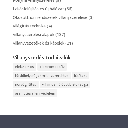
Konyha villanyszerelés
(9)
Lakásfelújítás és új hálózat
(66)
Okosotthon rendszerek villanyszerelése
(3)
Világítás technika
(4)
Villanyszerelési alapok
(137)
Villanyvezetékek és kábelek
(21)
Villanyszerlés tudnivalók
elektromos
elektromos tűz
fürdőhelyiségek villanyszerelése
fűtőtest
norvég fűtés
villamos hálózat biztonsága
áramütés elleni védelem