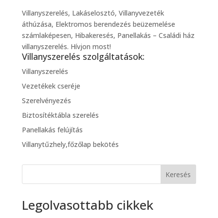
Villanyszerelés, Lakáselosztó, Villanyvezeték
áthúzása, Elektromos berendezés beüzemelése
számlaképesen, Hibakeresés, Panellakás – Családi ház
villanyszerelés. Hívjon most!
Villanyszerelés szolgáltatások:
Villanyszerelés
Vezetékek cseréje
Szerelvényezés
Biztosítéktábla szerelés
Panellakás felújítás
Villanytűzhely,főzőlap bekötés
Keresés
Legolvasottabb cikkek