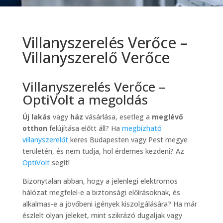
Villanyszerelés Verőce –
Villanyszerelő Verőce
Villanyszerelés Verőce –
OptiVolt a megoldás
Új lakás
vagy
ház
vásárlása, esetleg a
meglévő
otthon
felújítása előtt áll? Ha
megbízható
villanyszerelőt
keres Budapesten vagy Pest megye
területén, és nem tudja, hol érdemes kezdeni? Az
OptiVolt
segít!
Bizonytalan abban, hogy a jelenlegi elektromos
hálózat megfelel-e a biztonsági előírásoknak, és
alkalmas-e a jövőbeni igények kiszolgálására? Ha már
észlelt olyan jeleket, mint szikrázó dugaljak vagy