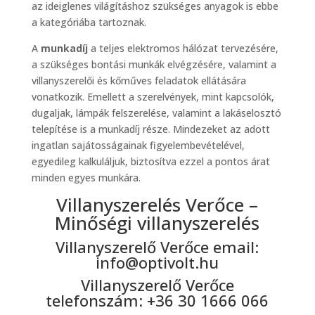
az ideiglenes világításhoz szükséges anyagok is ebbe
a kategóriába tartoznak.
A
munkadíj
a teljes elektromos hálózat tervezésére,
a szükséges bontási munkák elvégzésére, valamint a
villanyszerelői és kőműves feladatok ellátására
vonatkozik. Emellett a szerelvények, mint kapcsolók,
dugaljak, lámpák felszerelése, valamint a lakáselosztó
telepítése is a munkadíj része. Mindezeket az adott
ingatlan sajátosságainak figyelembevételével,
egyedileg kalkuláljuk, biztosítva ezzel a pontos árat
minden egyes munkára.
Villanyszerelés Verőce –
Minőségi villanyszerelés
Villanyszerelő Verőce email:
info@optivolt.hu
Villanyszerelő Verőce
telefonszám: +36 30 1666 066