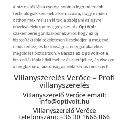
A biztosítéktábla cseréje során a legmodernebb
technológiák kerülnek alkalmazásra, hogy minden
otthon maximálisan ki tudja szolgálni az egyre
növekvő elektromos igényeket. Az
OptiVolt
szakemberei gondoskodnak arról, hogy az új
biztosítéktábla tökéletesen illeszkedjen a meglévő
rendszerhez, és biztonságos, energiatakarékos
megoldást biztosítson. Válassza az
OptiVolt
-ot a
biztosítéktábla bővítéséhez és cseréjéhez, és élvezze
a megbízható, biztonságos elektromos rendszert!
Villanyszerelés Verőce – Profi
villanyszerelés
Villanyszerelő Verőce email:
info@optivolt.hu
Villanyszerelő Verőce
telefonszám: +36 30 1666 066